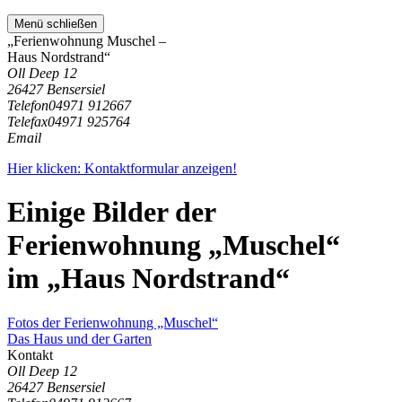
Menü schließen
„Ferienwohnung Muschel –
Haus Nordstrand“
Oll Deep 12
26427 Bensersiel
Telefon
04971 912667
Telefax
04971 925764
Email
Hier klicken: Kontaktformular anzeigen!
Einige Bilder der
Ferienwohnung „Muschel“
im „Haus Nordstrand“
Fotos der Ferienwohnung „Muschel“
Das Haus und der Garten
Kontakt
Oll Deep 12
26427 Bensersiel