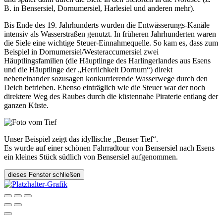
B. in Bensersiel, Dornumersiel, Harlesiel und anderen mehr).
Bis Ende des 19. Jahrhunderts wurden die Entwässerungs-Kanäle
intensiv als Wasserstraßen genutzt. In früheren Jahrhunderten waren
die Siele eine wichtige Steuer-Einnahmequelle. So kam es, dass zum
Beispiel in Dornumersiel/Westeraccumersiel zwei
Häuptlingsfamilien (die Häuptlinge des Harlingerlandes aus Esens
und die Häuptlinge der „Herrlichkeit Dornum“) direkt
nebeneinander sozusagen konkurrierende Wasserwege durch den
Deich betrieben. Ebenso einträglich wie die Steuer war der noch
direktere Weg des Raubes durch die küstennahe Piraterie entlang der
ganzen Küste.
Unser Beispiel zeigt das idyllische „Benser Tief“.
Es wurde auf einer schönen Fahrradtour von Bensersiel nach Esens
ein kleines Stück südlich von Bensersiel aufgenommen.
dieses Fenster schließen