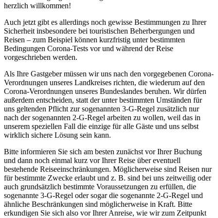
herzlich willkommen!
Auch jetzt gibt es allerdings noch gewisse Bestimmungen zu Ihrer
Sicherheit insbesondere bei touristischen Beherbergungen und
Reisen – zum Beispiel können kurzfristig unter bestimmten
Bedingungen Corona-Tests vor und während der Reise
vorgeschrieben werden.
Als Ihre Gastgeber müssen wir uns nach den vorgegebenen Corona-
Verordnungen unseres Landkreises richten, die wiederum auf den
Corona-Verordnungen unseres Bundeslandes beruhen. Wir dürfen
außerdem entscheiden, statt der unter bestimmten Umständen für
uns geltenden Pflicht zur sogenannten 3-G-Regel zusätzlich nur
nach der sogenannten 2-G-Regel arbeiten zu wollen, weil das in
unserem speziellen Fall die einzige für alle Gäste und uns selbst
wirklich sichere Lösung sein kann.
Bitte informieren Sie sich am besten zunächst vor Ihrer Buchung
und dann noch einmal kurz vor Ihrer Reise über eventuell
bestehende Reiseeinschränkungen. Möglicherweise sind Reisen nur
für bestimmte Zwecke erlaubt und z. B. sind bei uns zeitweilig oder
auch grundsätzlich bestimmte Voraussetzungen zu erfüllen, die
sogenannte 3-G-Regel oder sogar die sogenannte 2-G-Regel und
ähnliche Beschränkungen sind möglicherweise in Kraft. Bitte
erkundigen Sie sich also vor Ihrer Anreise, wie wir zum Zeitpunkt