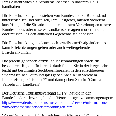
Ihres Aufenthaltes die Schutzmaßnahmen in unserem Haus
handhaben.
Die Einschränkungen bestehen von Bundesland zu Bundesland
unterschiedlich und auch wir, Ihre Gastgeber, müssen vielleicht
kurzfristig auf die Situation und die neuesten Verordnungen unseres
Bundeslandes oder unseres Landkreises reagieren oder möchten
oder müssen uns den aktuellen Gegebenheiten anpassen.
Die Einschränkungen können sich jeweils kurzfristig ändern, es
kann Erleichterungen geben oder auch weitergehende
Einschränkungen.
Die jeweils geltenden offiziellen Beschränkungen sowie die
besonderen Regeln für Ihren Urlaub finden Sie in der Regel sehr
leicht mit bestimmten Suchbegriffepaaren in den einschlägigen
Suchmaschinen. Zum Beispiel geben Sie ein "In welchem
Landkreis liegt Ortsname?" und dann geben Sie ein "Corona
Verordnung Landkreis".
Der Deutsche Tourismusverband (DTV) hat die in den
Bundesländern derzeit geltenden Verordnungen zusammengetragen:
https://www.deutscher­tourismusverband.de/­service/­informationen-
zum-coronavirus/­laenderverordnungen.html
Wir prüfen nahezu täglich nach bestem Wissen und Gewissen die