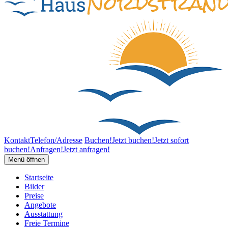
Kontakt
Telefon/Adresse
Buchen!
Jetzt buchen!
Jetzt sofort
buchen!
Anfragen!
Jetzt anfragen!
Menü öffnen
Startseite
Bilder
Preise
Angebote
Ausstattung
Freie Termine