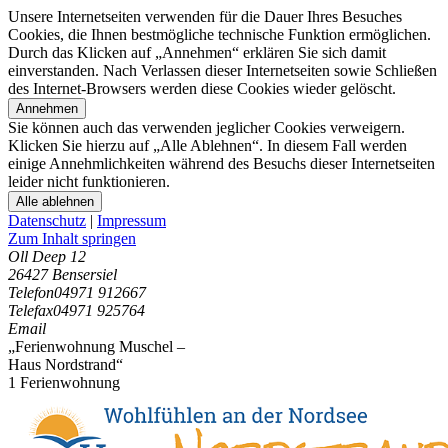
Unsere Internetseiten verwenden für die Dauer Ihres Besuches
Cookies, die Ihnen bestmögliche technische Funktion ermöglichen.
Durch das Klicken auf „Annehmen“ erklären Sie sich damit
einverstanden. Nach Verlassen dieser Internetseiten sowie Schließen
des Internet-Browsers werden diese Cookies wieder gelöscht.
Annehmen
Sie können auch das verwenden jeglicher Cookies verweigern.
Klicken Sie hierzu auf „Alle Ablehnen“. In diesem Fall werden
einige Annehmlichkeiten während des Besuchs dieser Internetseiten
leider nicht funktionieren.
Alle ablehnen
Datenschutz
|
Impressum
Zum Inhalt springen
Oll Deep 12
26427 Bensersiel
Telefon
04971 912667
Telefax
04971 925764
Email
„Ferienwohnung Muschel –
Haus Nordstrand“
1 Ferienwohnung